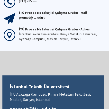
(212) 285 ----
İTÜ Proses Metalurjisi Çalışma Grubu - Mail
promet@itu.edu.tr
İTÜ Proses Metalurjisi Çalışma Grubu - Adres
İstanbul Teknik Üniversitesi, Kimya Metalurji Fakültesi,
Ayazağa Kampüsü, Maslak Sarıyer, İstanbul
İstanbul Teknik Üniversitesi
İTÜ Ayazağa Kampüsü, Kimya Metalurji Fakültesi,
Maslak, Sarıyer, İstanbul