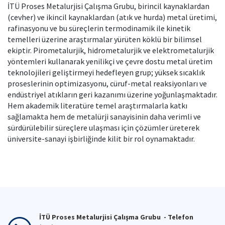
İTÜ Proses Metalurjisi Çalışma Grubu, birincil kaynaklardan
(cevher) ve ikincil kaynaklardan (atık ve hurda) metal üretimi,
rafinasyonu ve bu süreçlerin termodinamik ile kinetik
temelleri üzerine araştırmalar yürüten köklü bir bilimsel
ekiptir. Pirometalurjik, hidrometalurjik ve elektrometalurjik
yöntemleri kullanarak yenilikçi ve çevre dostu metal üretim
teknolojileri geliştirmeyi hedefleyen grup; yüksek sıcaklık
proseslerinin optimizasyonu, cüruf-metal reaksiyonları ve
endüstriyel atıkların geri kazanımı üzerine yoğunlaşmaktadır.
Hem akademik literatüre temel araştırmalarla katkı
sağlamakta hem de metalürji sanayisinin daha verimli ve
sürdürülebilir süreçlere ulaşması için çözümler üreterek
üniversite-sanayi işbirliğinde kilit bir rol oynamaktadır.
İTÜ Proses Metalurjisi Çalışma Grubu - Telefon