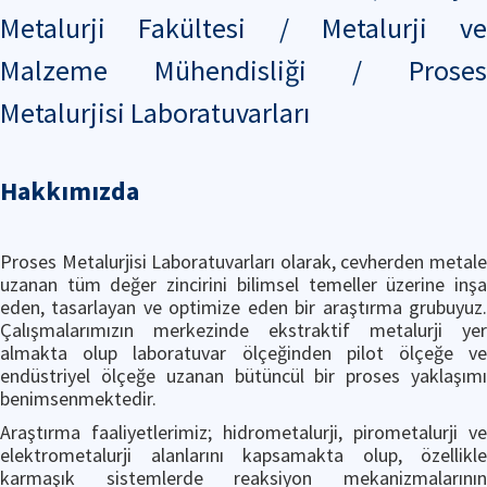
Metalurji Fakültesi / Metalurji ve
Malzeme Mühendisliği / Proses
Metalurjisi Laboratuvarları
Hakkımızda
Proses Metalurjisi Laboratuvarları olarak, cevherden metale
uzanan tüm değer zincirini bilimsel temeller üzerine inşa
eden, tasarlayan ve optimize eden bir araştırma grubuyuz.
Çalışmalarımızın merkezinde ekstraktif metalurji yer
almakta olup laboratuvar ölçeğinden pilot ölçeğe ve
endüstriyel ölçeğe uzanan bütüncül bir proses yaklaşımı
benimsenmektedir.
Araştırma faaliyetlerimiz; hidrometalurji, pirometalurji ve
elektrometalurji alanlarını kapsamakta olup, özellikle
karmaşık sistemlerde reaksiyon mekanizmalarının