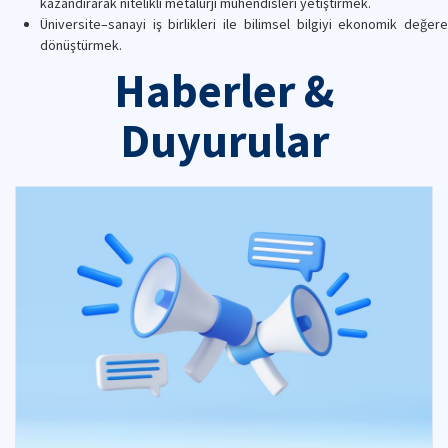
kazandırarak nitelikli metalurji mühendisleri yetiştirmek.
Üniversite–sanayi iş birlikleri ile bilimsel bilgiyi ekonomik değere
dönüştürmek.
Haberler &
Duyurular