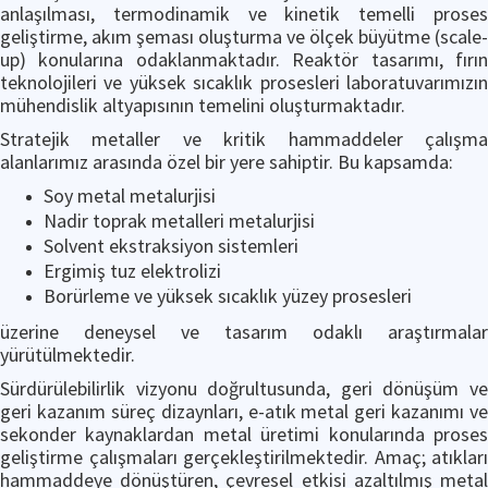
anlaşılması, termodinamik ve kinetik temelli proses
geliştirme, akım şeması oluşturma ve ölçek büyütme (scale-
up) konularına odaklanmaktadır. Reaktör tasarımı, fırın
teknolojileri ve yüksek sıcaklık prosesleri laboratuvarımızın
mühendislik altyapısının temelini oluşturmaktadır.
Stratejik metaller ve kritik hammaddeler çalışma
alanlarımız arasında özel bir yere sahiptir. Bu kapsamda:
Soy metal metalurjisi
Nadir toprak metalleri metalurjisi
Solvent ekstraksiyon sistemleri
Ergimiş tuz elektrolizi
Borürleme ve yüksek sıcaklık yüzey prosesleri
üzerine deneysel ve tasarım odaklı araştırmalar
yürütülmektedir.
Sürdürülebilirlik vizyonu doğrultusunda, geri dönüşüm ve
geri kazanım süreç dizaynları, e-atık metal geri kazanımı ve
sekonder kaynaklardan metal üretimi konularında proses
geliştirme çalışmaları gerçekleştirilmektedir. Amaç; atıkları
hammaddeye dönüştüren, çevresel etkisi azaltılmış metal